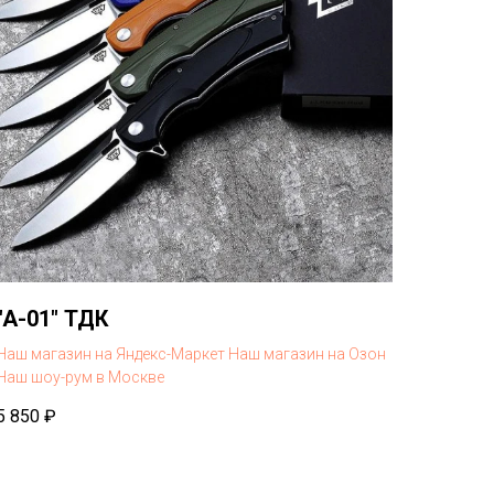
"A-01" ТДК
Наш магазин на Яндекс-Маркет
Наш магазин на Озон
Наш шоу-рум в Москве
5 850
₽