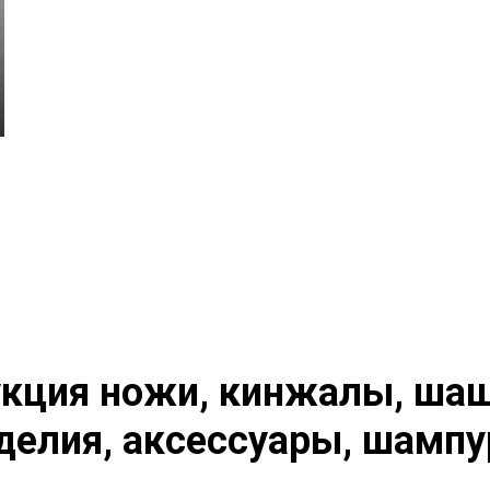
кция ножи, кинжалы, шаш
делия, аксессуары, шампу