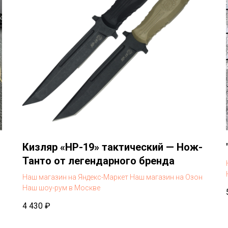
Кизляр «НР-19» тактический — Нож-
Танто от легендарного бренда
Наш магазин на Яндекс-Маркет
Наш магазин на Озон
Наш шоу-рум в Москве
4 430
₽