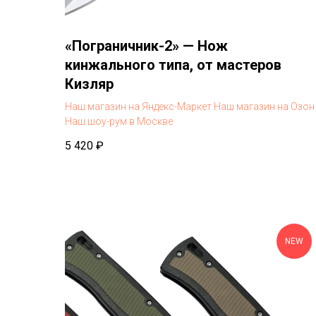
«Пограничник-2» — Нож
кинжального типа, от мастеров
Кизляр
Наш магазин на Яндекс-Маркет
Наш магазин на Озон
Наш шоу-рум в Москве
5 420
₽
NEW