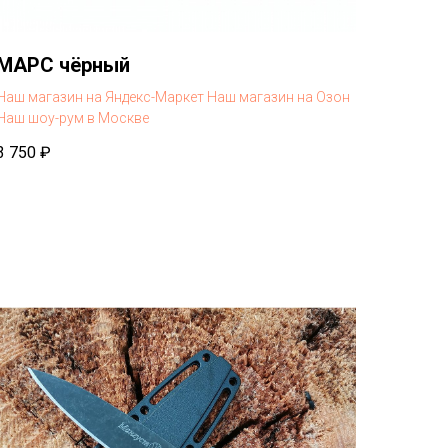
МАРС чёрный
Наш магазин на Яндекс-Маркет
Наш магазин на Озон
Наш шоу-рум в Москве
3 750
₽