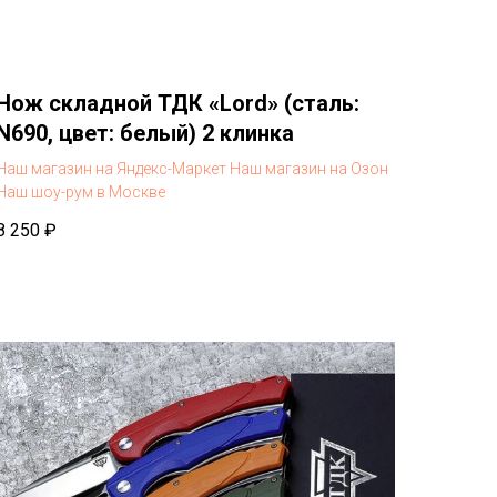
Нож складной ТДК «Lord» (сталь:
N690, цвет: белый) 2 клинка
Наш магазин на Яндекс-Маркет
Наш магазин на Озон
Наш шоу-рум в Москве
8 250
₽