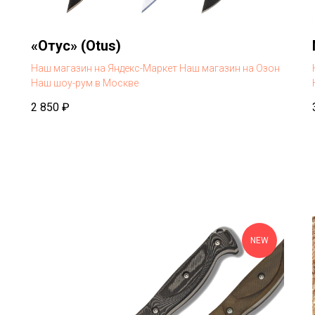
«Отус» (Otus)
Наш магазин на Яндекс-Маркет
Наш магазин на Озон
Наш шоу-рум в Москве
2 850
₽
NEW