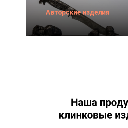
Авторские изделия
Наша проду
клинковые из