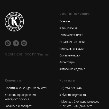
ООО ПП «КИЗЛЯР»
Главная
Клинковое ХО
Тактические ножи
Разделочные ножи
Кинжалы и шашки
© 2015 - 2021 ООО ПП "Кизляр"
Складные ножи
Аксессуары
Авторские изделия
Клиентам
Контакты
Политика конфиденциальности
+7(925)9999446
Условия приобретения
kizlyar.mos@mail.ru
холодного оружия
г.Москва , Сколковское шоссе
Гарантия и возврат
31с2, оф. 310 (закажите