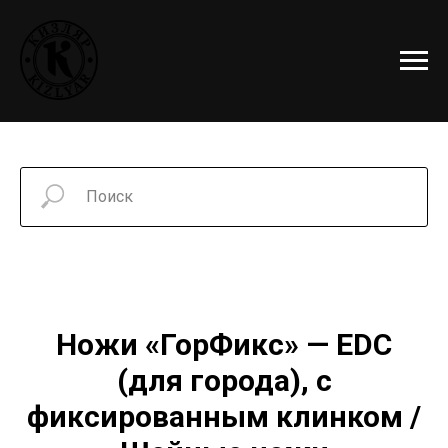
Ножи «ГорФикс» —
EDC
(для города), с
фиксированным клинком /