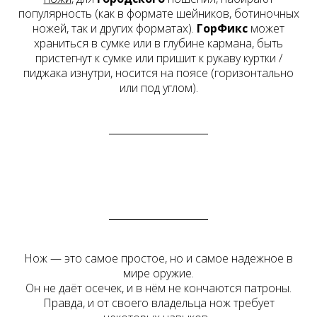
популярность (как в формате шейников, ботиночных
ножей, так и других форматах).
ГорФикс
может
храниться в сумке или в глубине кармана, быть
пристегнут к сумке или пришит к рукаву куртки /
пиджака изнутри, носится на поясе (горизонтально
или под углом).
Нож — это самое простое, но и самое надежное в
мире оружие.
Он не даёт осечек, и в нём не кончаются патроны.
Правда, и от своего владельца нож требует